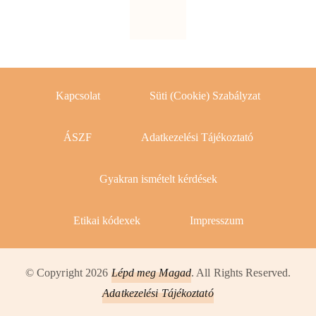
Kapcsolat
Süti (Cookie) Szabályzat
ÁSZF
Adatkezelési Tájékoztató
Gyakran ismételt kérdések
Etikai kódexek
Impresszum
© Copyright 2026
Lépd meg Magad
. All Rights Reserved.
Adatkezelési Tájékoztató