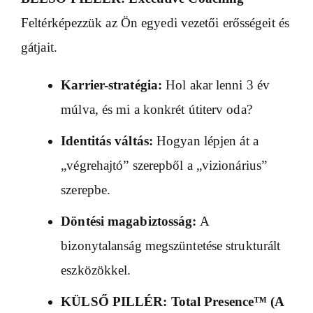
Feltérképezzük az Ön egyedi vezetői erősségeit és
gátjait.
Karrier-stratégia:
Hol akar lenni 3 év
múlva, és mi a konkrét útiterv oda?
Identitás váltás:
Hogyan lépjen át a
„végrehajtó” szerepből a „vizionárius”
szerepbe.
Döntési magabiztosság:
A
bizonytalanság megszüntetése strukturált
eszközökkel.
KÜLSŐ PILLÉR: Total Presence™ (A