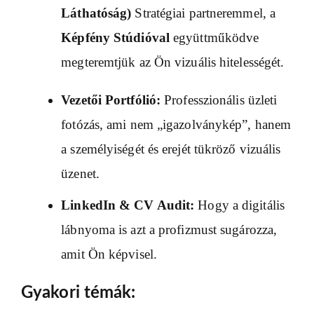
Láthatóság)
Stratégiai partneremmel, a
Képfény Stúdióval
együttműködve
megteremtjük az Ön vizuális hitelességét.
Vezetői Portfólió:
Professzionális üzleti
fotózás, ami nem „igazolványkép”, hanem
a személyiségét és erejét tükröző vizuális
üzenet.
LinkedIn & CV Audit:
Hogy a digitális
lábnyoma is azt a profizmust sugározza,
amit Ön képvisel.
Gyakori témák: