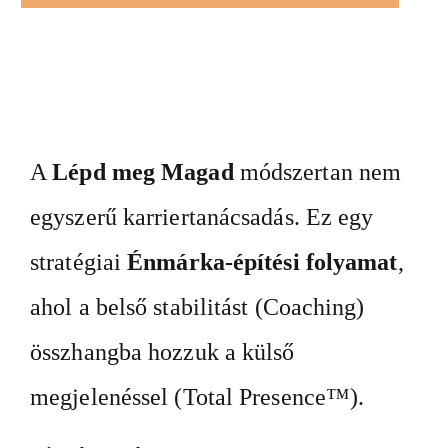
A
Lépd meg Magad
módszertan nem
egyszerű karriertanácsadás. Ez egy
stratégiai
Énmárka-építési folyamat
,
ahol a belső stabilitást (Coaching)
összhangba hozzuk a külső
megjelenéssel (Total Presence™).