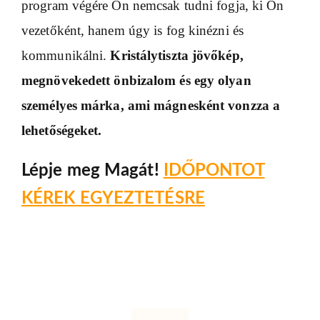
program végére Ön nemcsak tudni fogja, ki Ön
vezetőként, hanem úgy is fog kinézni és
kommunikálni.
Kristálytiszta jövőkép,
megnövekedett önbizalom és egy olyan
személyes márka, ami mágnesként vonzza a
lehetőségeket.
Lépje meg Magát!
IDŐPONTOT
KÉREK EGYEZTETÉSRE