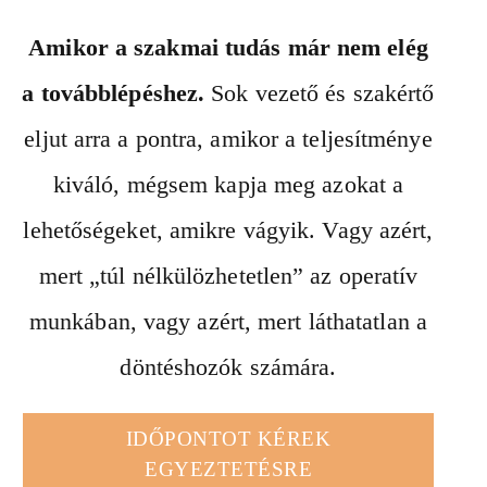
Amikor a szakmai tudás már nem elég
a továbblépéshez.
Sok vezető és szakértő
eljut arra a pontra, amikor a teljesítménye
kiváló, mégsem kapja meg azokat a
lehetőségeket, amikre vágyik. Vagy azért,
mert „túl nélkülözhetetlen” az operatív
munkában, vagy azért, mert láthatatlan a
döntéshozók számára.
IDŐPONTOT KÉREK
EGYEZTETÉSRE