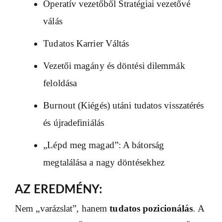
Operatív vezetőből Stratégiai vezetővé
válás
Tudatos Karrier Váltás
Vezetői magány és döntési dilemmák
feloldása
Burnout (Kiégés) utáni tudatos visszatérés
és újradefiniálás
„Lépd meg magad”: A bátorság
megtalálása a nagy döntésekhez
AZ EREDMÉNY:
Nem „varázslat”, hanem
tudatos pozicionálás
. A